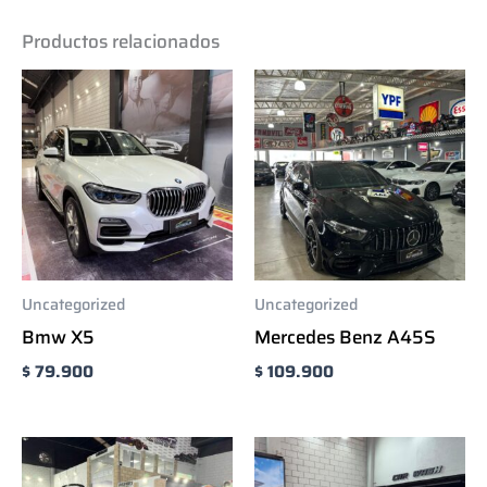
Productos relacionados
Uncategorized
Uncategorized
Bmw X5
Mercedes Benz A45S
$
79.900
$
109.900