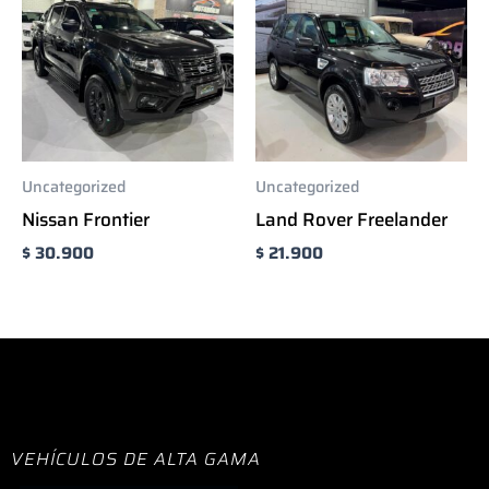
Uncategorized
Uncategorized
Nissan Frontier
Land Rover Freelander
$
30.900
$
21.900
VEHÍCULOS DE ALTA GAMA