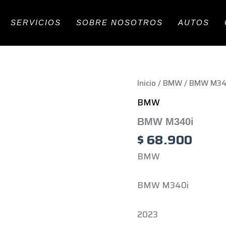
SERVICIOS
SOBRE NOSOTROS
AUTOS
Inicio
/
BMW
/ BMW M34
BMW
BMW M340i
$
68.900
BMW
BMW M340i
2023