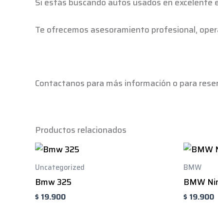
Si estás buscando autos usados en excelente e
Te ofrecemos asesoramiento profesional, opera
Contactanos para más información o para reser
Productos relacionados
Uncategorized
BMW
Bmw 325
BMW Nin
$
19.900
$
19.900